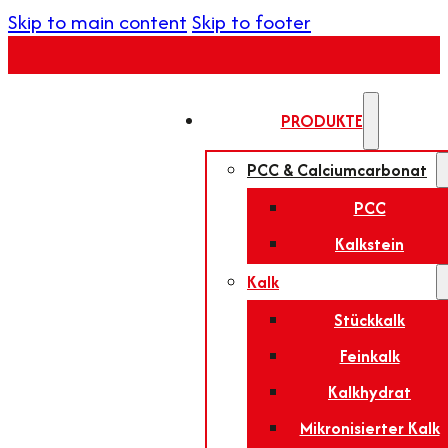
Skip to main content
Skip to footer
PRODUKTE
PCC & Calciumcarbonat
PCC
Kalkstein
Kalk
Stückkalk
Feinkalk
Kalkhydrat
Mikronisierter Kalk