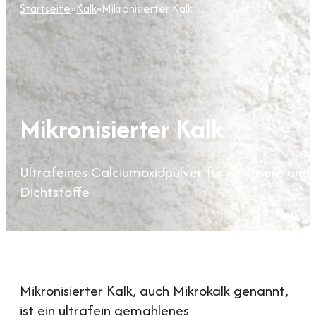
Startseite
»
Kalk
»
Mikronisierter Kalk
Mikronisierter Kalk
Ultrafeines Calciumoxidpulver für Polymere und
Dichtstoffe
Mikronisierter Kalk, auch Mikrokalk genannt,
ist ein ultrafein gemahlenes