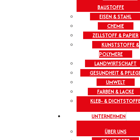
BAUSTOFFE
EISEN & STAHL
CHEMIE
ZELLSTOFF & PAPIER
KUNSTSTOFFE &
POLYMERE
LANDWIRTSCHAFT
GESUNDHEIT & PFLEG
UMWELT
FARBEN & LACKE
KLEB- & DICHTSTOFF
UNTERNEHMEN
ÜBER UNS