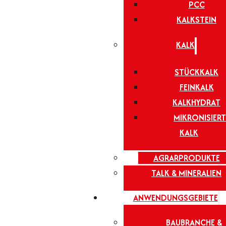
PCC
KALKSTEIN
KALK
STÜCKKALK
FEINKALK
KALKHYDRAT
MIKRONISIERT
KALK
AGRARPRODUKTE
TALK & MINERALIEN
ANWENDUNGSGEBIETE
BAUBRANCHE &