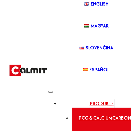
ENGLISH
MAGYAR
SLOVENČINA
ESPAÑOL
PRODUKTE
PCC & CALCIUMCARBON