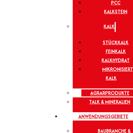
PCC
KALKSTEIN
KALK
STÜCKKALK
FEINKALK
KALKHYDRAT
MIKRONISIERT
KALK
AGRARPRODUKTE
TALK & MINERALIEN
ANWENDUNGSGEBIETE
BAUBRANCHE &