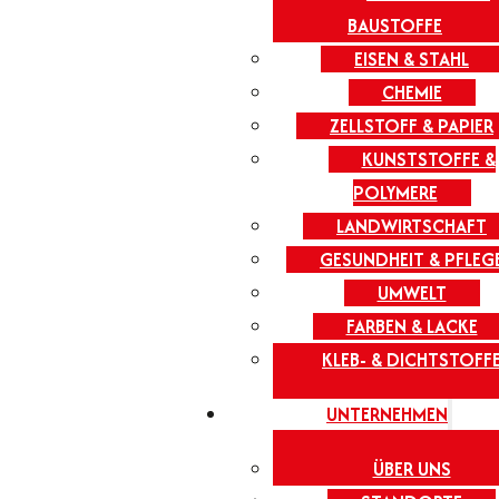
BAUSTOFFE
EISEN & STAHL
CHEMIE
ZELLSTOFF & PAPIER
KUNSTSTOFFE &
POLYMERE
LANDWIRTSCHAFT
GESUNDHEIT & PFLEG
UMWELT
FARBEN & LACKE
KLEB- & DICHTSTOFF
UNTERNEHMEN
ÜBER UNS