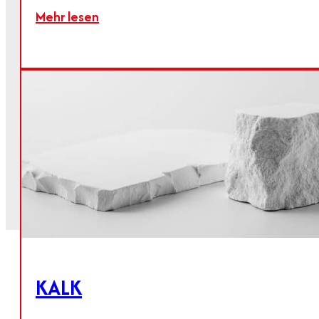
Mehr lesen
KALK
Für mehr Details und