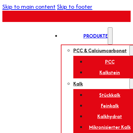
Skip to main content
Skip to footer
PRODUKTE
PCC & Calciumcarbonat
PCC
Kalkstein
Kalk
Stückkalk
Feinkalk
Kalkhydrat
Mikronisierter Kalk