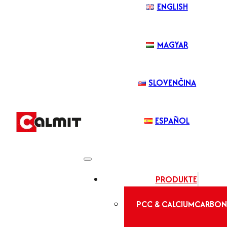
ENGLISH
MAGYAR
SLOVENČINA
ESPAÑOL
PRODUKTE
PCC & CALCIUMCARBON