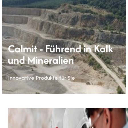
Calmit - Führend in Kalk
und Mineralien
Innovative Produkte für Sie