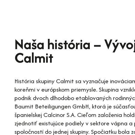
Naša história – Vývo
Calmit
História skupiny Calmit sa vyznačuje inovácia
koreňmi v európskom priemysle. Skupina vznikl
podnik dvoch dlhodobo etablovaných rodinných
Baumit Beteiligungen GmbH, ktorá je súčasťou
španielskej Calcinor S.A. Cieľom založenia hold
zjednotiť existujúce podiely v sektore vápna a p
spoločností do jednej skupiny. Spočiatku bola