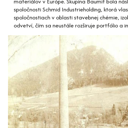
materiálov v Európe. Skupina Baumit bola ná
spoločnosti Schmid Industrieholding, ktorá vlas
spoločnostiach v oblasti stavebnej chémie, iz
odvetví, čím sa neustále rozširuje portfólio a i