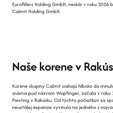
Eurofillers Holding GmbH, neskôr v roku 2026
Calmit Holding GmbH.
Naše korene v Rakú
Korene skupiny Calmit siahajú hlboko do minul
známa pod názvom Wopfinger, začala v roku 
Piesting v Rakúsku. Od týchto počiatkov sa s
neustálej expanzie vyvinula na jedného z najv