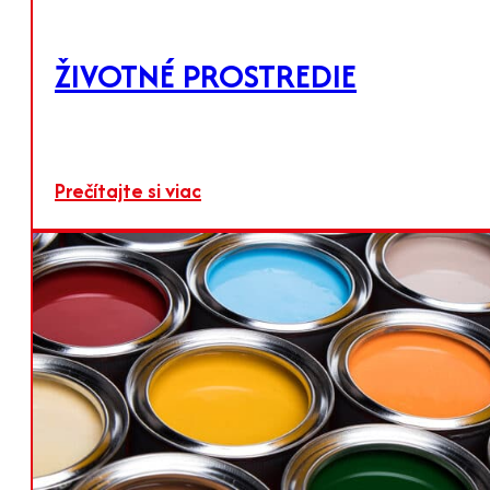
Prečítajte si viac
ŽIVOTNÉ PROSTREDIE
Prečítajte si viac