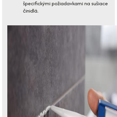
špecifickými požiadavkami na sušiace
činidlá.