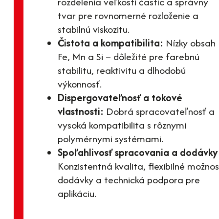
rozdelenia veľkosti častíc a správny
tvar pre rovnomerné rozloženie a
stabilnú viskozitu.
Čistota a kompatibilita:
Nízky obsah
Fe, Mn a Si – dôležité pre farebnú
stabilitu, reaktivitu a dlhodobú
výkonnosť.
Dispergovateľnosť a tokové
vlastnosti:
Dobrá spracovateľnosť a
vysoká kompatibilita s rôznymi
polymérnymi systémami.
Spoľahlivosť spracovania a dodávky
Konzistentná kvalita, flexibilné možnos
dodávky a technická podpora pre
aplikáciu.