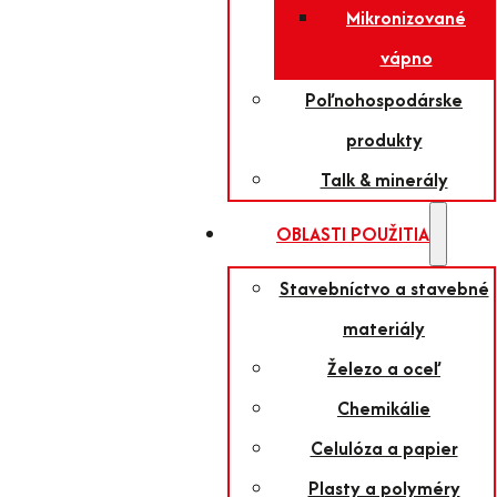
Mikronizované
vápno
Poľnohospodárske
produkty
Talk & minerály
OBLASTI POUŽITIA
Stavebníctvo a stavebné
materiály
Železo a oceľ
Chemikálie
Celulóza a papier
Plasty a polyméry