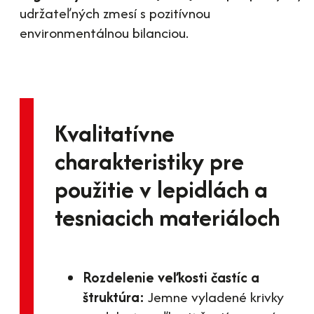
udržateľných zmesí s pozitívnou
environmentálnou bilanciou.
Kvalitatívne
charakteristiky pre
použitie v lepidlách a
tesniacich materiáloch
Rozdelenie veľkosti častíc a
štruktúra:
Jemne vyladené krivky