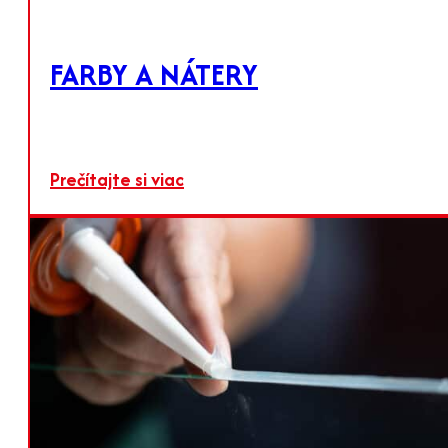
FARBY A NÁTERY
Prečítajte si viac