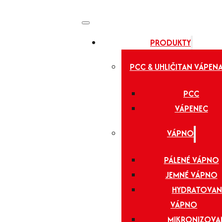
PRODUKTY
PCC & UHLIČITAN VÁPEN
PCC
VÁPENEC
VÁPNO
PÁLENÉ VÁPNO
JEMNÉ VÁPNO
HYDRATOVAN
VÁPNO
MIKRONIZOVA