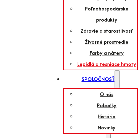
Poľnohospodárske
produkty
Zdravie a starostlivosť
Životné prostredie
Farby a nátery
Lepidlá a tesniace hmoty
SPOLOČNOSŤ
O nás
Pobočky
História
Novinky