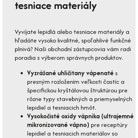
tesniace materiály
Vyvíjate lepidlá alebo tesniace materiály a
hľadáte vysoko kvalitné, spoľahlivé funkčné
plnivá? Naši obchodní zástupcovia vám radi
poradia s výberom správnych produktov.
Vyzrážané uhličitany vápenaté
s
presným rozložením veľkosti častíc a
špecifickou kryštálovou štruktúrou pre
rôzne typy stavebných a priemyselných
lepidiel a tesniacich hmôt.
Vysokočisté oxidy vápnika (ultrajemné
mikronizované vápno)
pre receptúry
lepidiel a tesniacich materiálov so