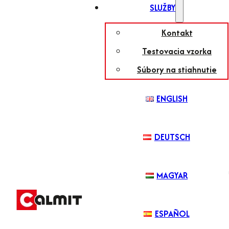
SLUŽBY
Kontakt
Testovacia vzorka
Súbory na stiahnutie
ENGLISH
DEUTSCH
MAGYAR
ESPAÑOL