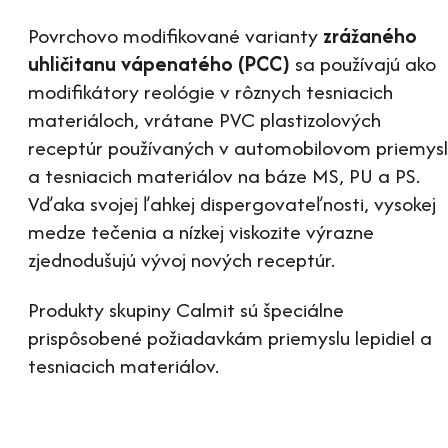
Povrchovo modifikované varianty
zrážaného
uhličitanu vápenatého (PCC)
sa používajú ako
modifikátory reológie v rôznych tesniacich
materiáloch, vrátane PVC plastizolových
receptúr používaných v automobilovom priemys
a tesniacich materiálov na báze MS, PU a PS.
Vďaka svojej ľahkej dispergovateľnosti, vysokej
medze tečenia a nízkej viskozite výrazne
zjednodušujú vývoj nových receptúr.
Produkty skupiny Calmit sú špeciálne
prispôsobené požiadavkám priemyslu lepidiel a
tesniacich materiálov.