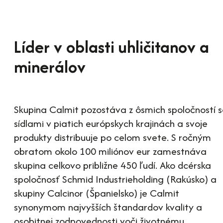
Líder v oblasti uhličitanov a
minerálov
Skupina Calmit pozostáva z ôsmich spoločností 
sídlami v piatich európskych krajinách a svoje
produkty distribuuje po celom svete. S ročným
obratom okolo 100 miliónov eur zamestnáva
skupina celkovo približne 450 ľudí. Ako dcérska
spoločnosť Schmid Industrieholding (Rakúsko) a
skupiny Calcinor (Španielsko) je Calmit
synonymom najvyšších štandardov kvality a
osobitnej zodpovednosti voči životnému