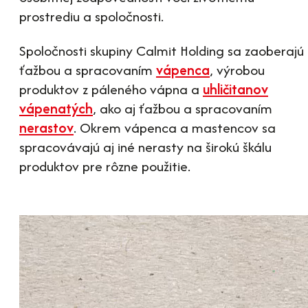
prostrediu a spoločnosti.
Spoločnosti skupiny Calmit Holding sa zaoberajú
ťažbou a spracovaním
vápenca
, výrobou
produktov z páleného vápna a
uhličitanov
vápenatých
, ako aj ťažbou a spracovaním
nerastov
. Okrem vápenca a mastencov sa
spracovávajú aj iné nerasty na širokú škálu
produktov pre rôzne použitie.