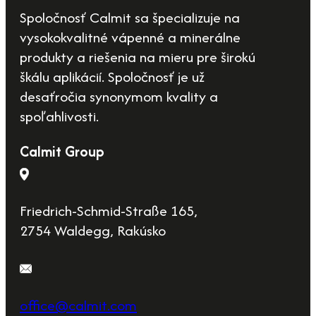
Spoločnosť Calmit sa špecializuje na
vysokokvalitné vápenné a minerálne
produkty a riešenia na mieru pre širokú
škálu aplikácií. Spoločnosť je už
desaťročia synonymom kvality a
spoľahlivosti.
Calmit Group
Friedrich-Schmid-Straße 165,
2754 Waldegg, Rakúsko
office@calmit.com