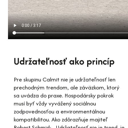
Udržateľnosť ako princíp
Pre skupinu Calmit nie je udržateľnosť len
prechodným trendom, ale záväzkom, ktorý
sa uvádza do praxe. Hospodársky pokrok
musí byť vždy vyvážený sociálnou
zodpovednosťou a environmentálnou
kompatibilitou. Ako zdôrazňuje majiteľ
Robert Schmid: „Udržateľnosť nie je trend, je