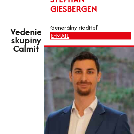
GIESBERGEN
Generálny riaditeľ
Vedenie
E-MAIL
skupiny
Calmit