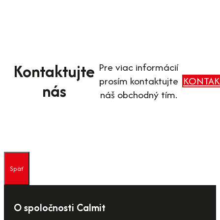
Kontaktujte
Pre viac informácií
prosím kontaktujte
KONTAK
nás
náš obchodný tím.
Späť
O spoločnosti Calmit