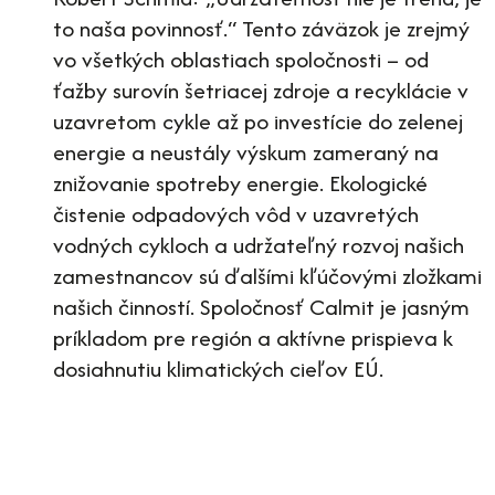
to naša povinnosť.“ Tento záväzok je zrejmý
vo všetkých oblastiach spoločnosti – od
ťažby surovín šetriacej zdroje a recyklácie v
uzavretom cykle až po investície do zelenej
energie a neustály výskum zameraný na
znižovanie spotreby energie. Ekologické
čistenie odpadových vôd v uzavretých
vodných cykloch a udržateľný rozvoj našich
zamestnancov sú ďalšími kľúčovými zložkami
našich činností. Spoločnosť Calmit je jasným
príkladom pre región a aktívne prispieva k
dosiahnutiu klimatických cieľov EÚ.