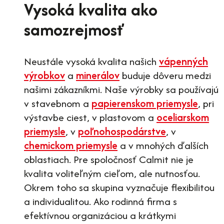
Vysoká kvalita ako
samozrejmosť
Neustále vysoká kvalita našich
vápenných
výrobkov
a
minerálov
buduje dôveru medzi
našimi zákazníkmi. Naše výrobky sa používajú
v stavebnom a
papierenskom priemysle
, pri
výstavbe ciest, v plastovom a
oceliarskom
priemysle
, v
poľnohospodárstve
, v
chemickom priemysle
a v mnohých ďalších
oblastiach. Pre spoločnosť Calmit nie je
kvalita voliteľným cieľom, ale nutnosťou.
Okrem toho sa skupina vyznačuje flexibilitou
a individualitou. Ako rodinná firma s
efektívnou organizáciou a krátkymi