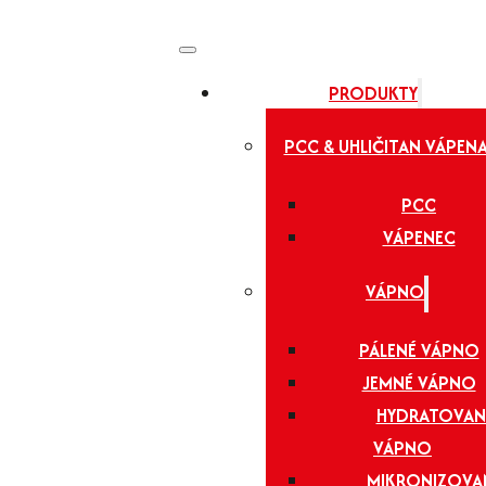
PRODUKTY
PCC & UHLIČITAN VÁPEN
PCC
VÁPENEC
VÁPNO
PÁLENÉ VÁPNO
JEMNÉ VÁPNO
HYDRATOVAN
VÁPNO
MIKRONIZOVA