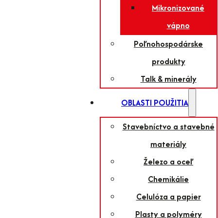
Mikronizované
vápno
Poľnohospodárske
produkty
Talk & minerály
OBLASTI POUŽITIA
Stavebníctvo a stavebné
materiály
Železo a oceľ
Chemikálie
Celulóza a papier
Plasty a polyméry