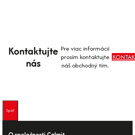
Kontaktujte
Pre viac informácií
prosím kontaktujte
KONTAK
nás
náš obchodný tím.
Späť
O spoločnosti Calmit