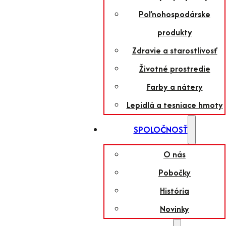
Poľnohospodárske
produkty
Zdravie a starostlivosť
Životné prostredie
Farby a nátery
Lepidlá a tesniace hmoty
SPOLOČNOSŤ
O nás
Pobočky
História
Novinky