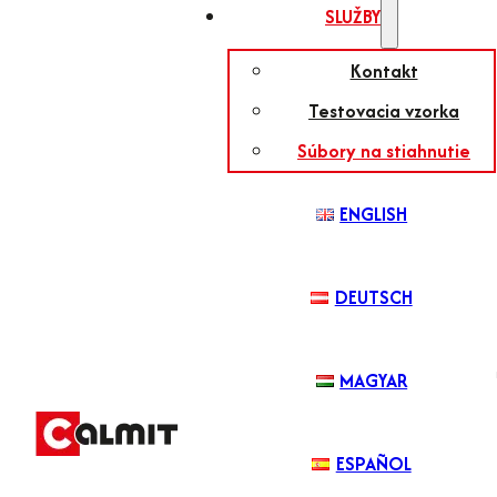
SLUŽBY
Kontakt
Testovacia vzorka
Súbory na stiahnutie
ENGLISH
DEUTSCH
MAGYAR
ESPAÑOL