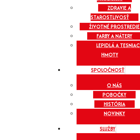
ZDRAVIE A
STAROSTLIVOSŤ
ŽIVOTNÉ PROSTREDIE
FARBY A NÁTERY
LEPIDLÁ A TESNIAC
HMOTY
SPOLOČNOSŤ
O NÁS
POBOČKY
HISTÓRIA
NOVINKY
SLUŽBY