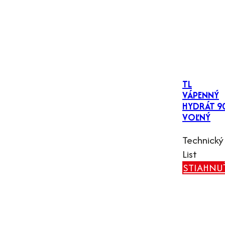
TL
VÁPENNÝ
HYDRÁT 9
VOĽNÝ
Technický
List
STIAHNU