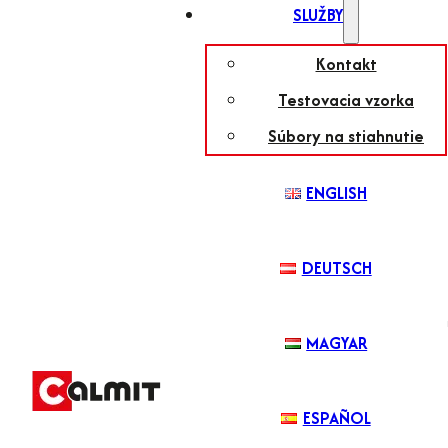
SLUŽBY
Kontakt
Testovacia vzorka
Súbory na stiahnutie
ENGLISH
DEUTSCH
MAGYAR
ESPAÑOL