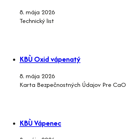
8. mája 2026
Technický list
KBÙ Oxid vápenatý
8. mája 2026
Karta Bezpečnostných Údajov Pre CaO
KBÙ Vápenec