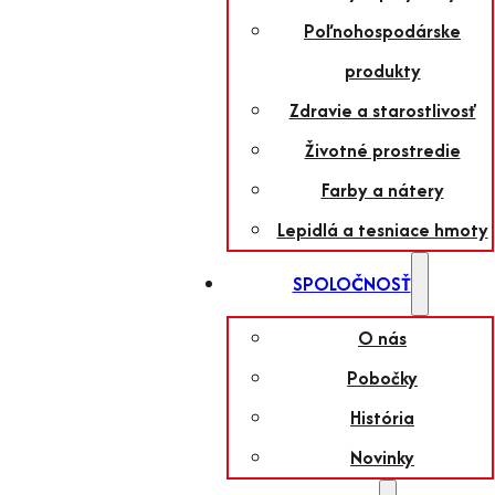
Poľnohospodárske
produkty
Zdravie a starostlivosť
Životné prostredie
Farby a nátery
Lepidlá a tesniace hmoty
SPOLOČNOSŤ
O nás
Pobočky
História
Novinky