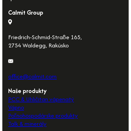
Calmit Group
Friedrich-Schmid-Straße 165,
2754 Waldegg, Rakúsko
office@calmit.com
Naše produkty
PCC & Uhličitan vápenatý
Vápno
Poľnohospodárske produkty
Talk & minerály