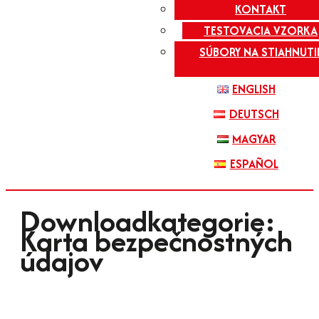
KONTAKT
TESTOVACIA VZORKA
SÚBORY NA STIAHNUTI
ENGLISH
DEUTSCH
MAGYAR
ESPAÑOL
Downloadkategorie:
Karta bezpečnostných
údajov