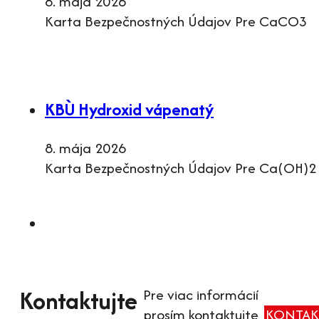
8. mája 2026
Karta Bezpečnostných Údajov Pre CaCO3
KBÙ Hydroxid vápenatý
8. mája 2026
Karta Bezpečnostných Údajov Pre Ca(OH)2
Kontaktujte
Pre viac informácií
prosím kontaktujte
KONTAK