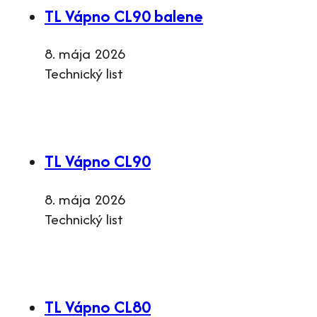
TL Vápno CL90 balene
8. mája 2026
Technický list
TL Vápno CL90
8. mája 2026
Technický list
TL Vápno CL80