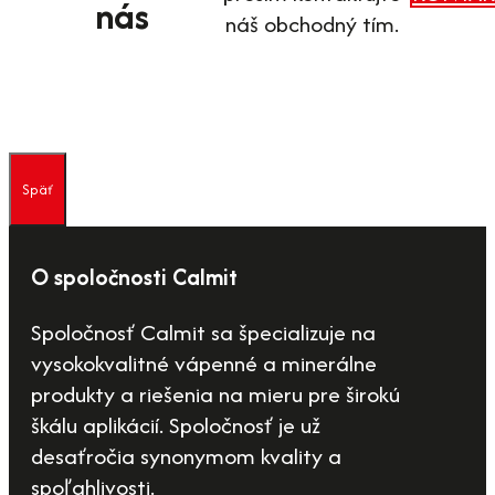
nás
náš obchodný tím.
Späť
O spoločnosti Calmit
Spoločnosť Calmit sa špecializuje na
vysokokvalitné vápenné a minerálne
produkty a riešenia na mieru pre širokú
škálu aplikácií. Spoločnosť je už
desaťročia synonymom kvality a
spoľahlivosti.