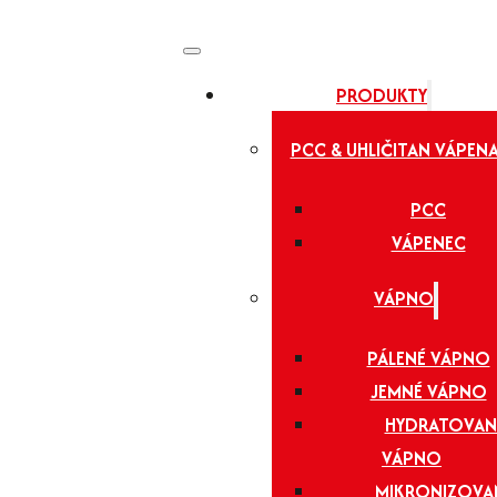
PRODUKTY
PCC & UHLIČITAN VÁPEN
PCC
VÁPENEC
VÁPNO
PÁLENÉ VÁPNO
JEMNÉ VÁPNO
HYDRATOVAN
VÁPNO
MIKRONIZOVA