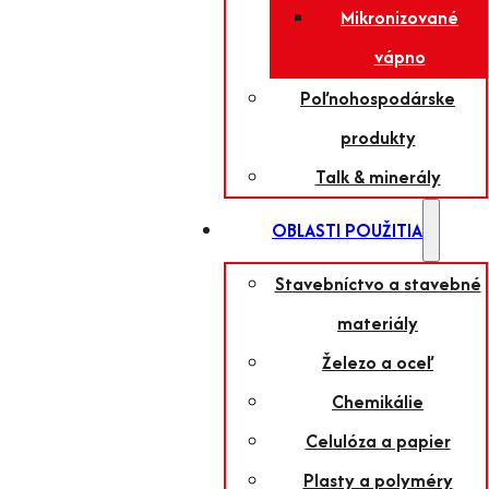
Mikronizované
vápno
Poľnohospodárske
produkty
Talk & minerály
OBLASTI POUŽITIA
Stavebníctvo a stavebné
materiály
Železo a oceľ
Chemikálie
Celulóza a papier
Plasty a polyméry