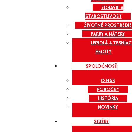
ZDRAVIE A
STAROSTLIVOSŤ
ŽIVOTNÉ PROSTREDIE
FARBY A NÁTERY
LEPIDLÁ A TESNIAC
HMOTY
SPOLOČNOSŤ
O NÁS
POBOČKY
HISTÓRIA
NOVINKY
SLUŽBY